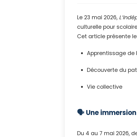
Le 23 mai 2026,
L’Indé
culturelle pour scolai
Cet article présente le
Apprentissage de l
Découverte du pat
Vie collective
🗣️ Une immersion
Du 4 au 7 mai 2026, d