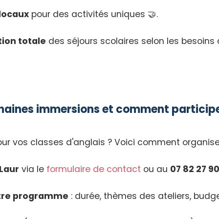
 locaux
pour des activités uniques 🤝.
ion totale
des séjours scolaires selon les besoins
ochaines immersions et comment particip
pour vos classes d'anglais ? Voici comment organiser 
 Laur
via le
formulaire de contact
ou au
07 82 27 90
otre programme
: durée, thèmes des ateliers, budge