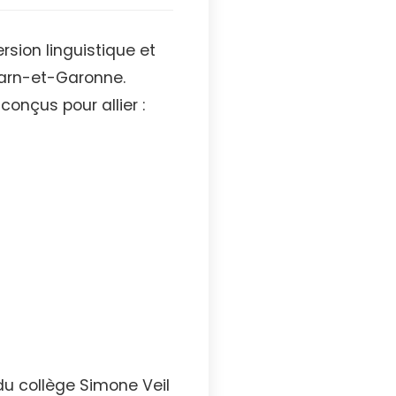
ersion linguistique et
Tarn-et-Garonne.
conçus pour allier :
du collège Simone Veil