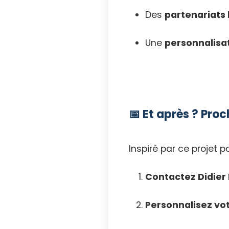
Des
partenariats
Une
personnalisat
📅 Et après ? Pr
Inspiré par ce projet 
Contactez Didier
Personnalisez v