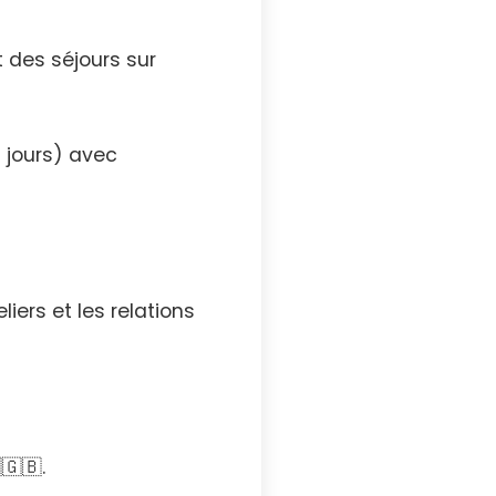
 des séjours sur
 jours) avec
iers et les relations
🇬🇧.