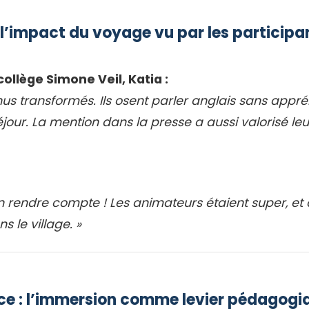
l’impact du voyage vu par les participa
ollège Simone Veil, Katia :
nus transformés. Ils osent parler anglais sans appr
éjour. La mention dans la presse a aussi valorisé le
n rendre compte ! Les animateurs étaient super, et
s le village. »
nce : l’immersion comme levier pédagogi