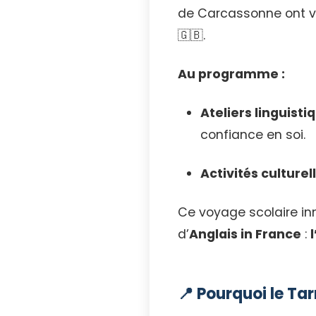
de Carcassonne ont 
🇬🇧.
Au programme :
Ateliers linguisti
confiance en soi.
Activités culturel
Ce voyage scolaire inn
d’
Anglais in France
:
📍 Pourquoi le T