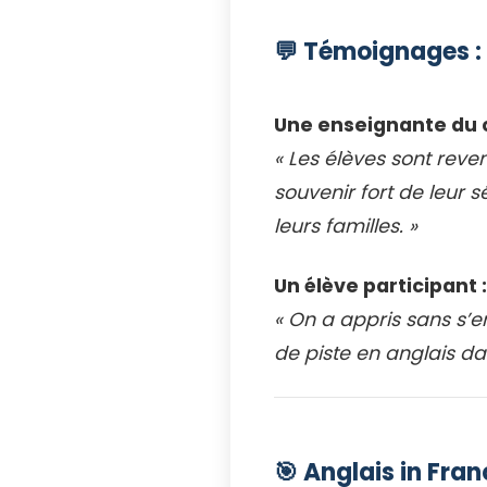
💬 Témoignages : 
Une enseignante du c
« Les élèves sont reve
souvenir fort de leur s
leurs familles. »
Un élève participant :
« On a appris sans s’e
de piste en anglais dan
🎯 Anglais in Fra