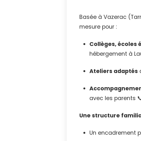
Basée à Vazerac (Tar
mesure pour :
Collèges, écoles 
hébergement à Lau
Ateliers adaptés
a
Accompagnement
avec les parents 
Une structure famili
Un encadrement p