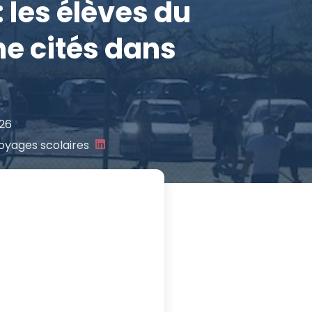
 les élèves du
e cités dans
026
voyages scolaires