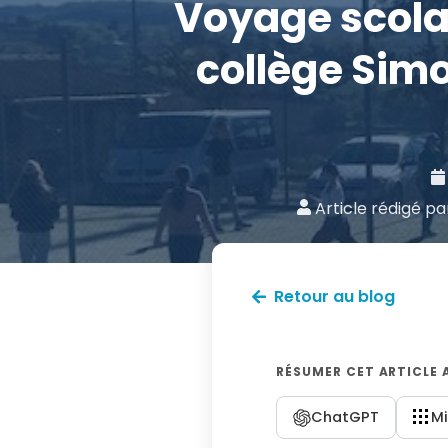
Voyage scolai
collège Sim
Article rédigé p
Retour au blog
RÉSUMER CET ARTICLE 
ChatGPT
Mi