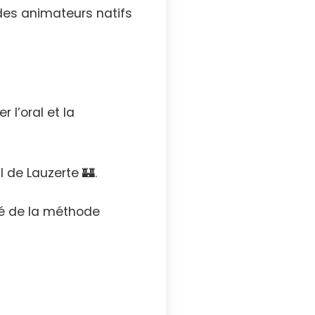
des animateurs natifs
r l’oral et la
l de Lauzerte 🏰.
ité de la méthode