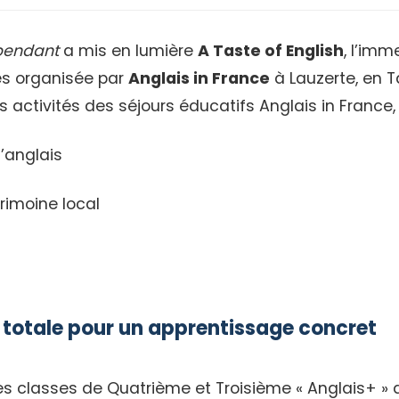
pendant
a mis en lumière
A Taste of English
, l’imm
res organisée par
Anglais in France
à Lauzerte, en 
s activités des séjours éducatifs Anglais in France, 
’anglais
rimoine local
 totale pour un apprentissage concret
es classes de Quatrième et Troisième « Anglais+ » 