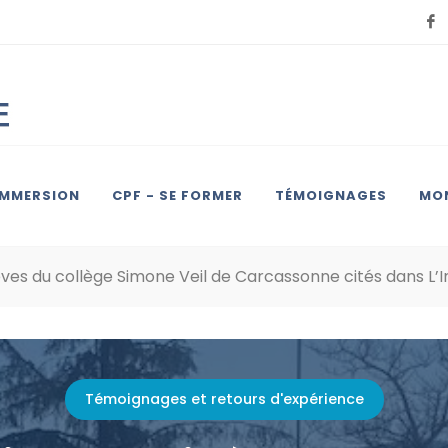
IMMERSION
CPF - SE FORMER
TÉMOIGNAGES
MON
élèves du collège Simone Veil de Carcassonne cités dans L
Témoignages et retours d'expérience