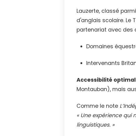
Lauzerte, classé parmi
d'anglais scolaire. Le 
partenariat avec des a
Domaines équestr
Intervenants Brita
Accessibilité optima
Montauban), mais aus
Comme le note
L’Ind
« Une expérience qui 
linguistiques. »