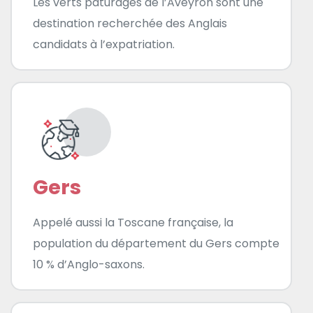
Les verts pâturages de l’Aveyron sont une
destination recherchée des Anglais
candidats à l’expatriation.
Gers
Appelé aussi la Toscane française, la
population du département du Gers compte
10 % d’Anglo-saxons.