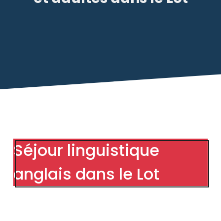
Séjour linguistique
anglais dans le Lot