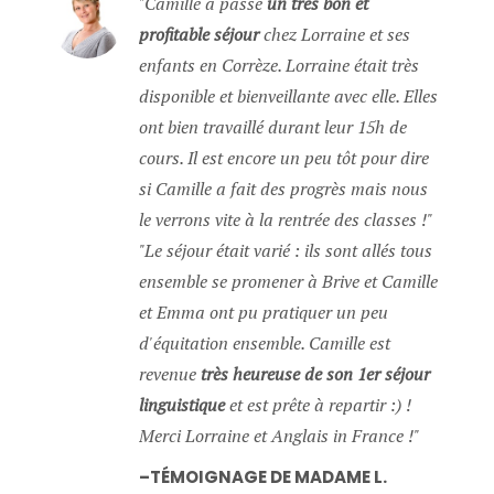
Camille a passé
un très bon et
profitable séjour
chez Lorraine et ses
enfants en Corrèze. Lorraine était très
disponible et bienveillante avec elle. Elles
ont bien travaillé durant leur 15h de
cours. Il est encore un peu tôt pour dire
si Camille a fait des progrès mais nous
le verrons vite à la rentrée des classes !
Le séjour était varié : ils sont allés tous
ensemble se promener à Brive et Camille
et Emma ont pu pratiquer un peu
d'équitation ensemble. Camille est
revenue
très heureuse de son 1er séjour
linguistique
et est prête à repartir :) !
Merci Lorraine et Anglais in France !
TÉMOIGNAGE DE MADAME L.