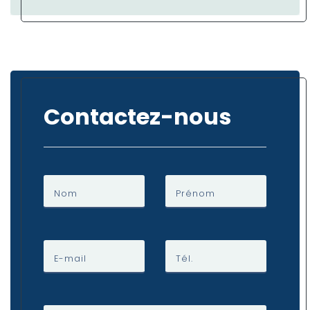
Contactez-nous
Nom
Prénom
E-mail
Tél.