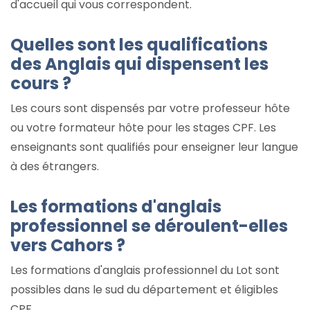
d'accueil qui vous correspondent.
Quelles sont les qualifications
des Anglais qui dispensent les
cours ?
Les cours sont dispensés par votre professeur hôte
ou votre formateur hôte pour les stages CPF. Les
enseignants sont qualifiés pour enseigner leur langue
à des étrangers.
Les formations d'anglais
professionnel se déroulent-elles
vers Cahors ?
Les formations d'anglais professionnel du Lot sont
possibles dans le sud du département et éligibles
CPF.