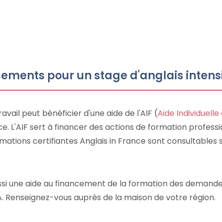
ments pour un stage d'anglais intensi
vail peut bénéficier d'une aide de l'AIF (
Aide Individuelle
e. L'AIF sert à financer des actions de formation profess
mations certifiantes Anglais in France sont consultables su
ssi une aide au financement de la formation des demandeu
SA. Renseignez-vous auprès de la maison de votre région.