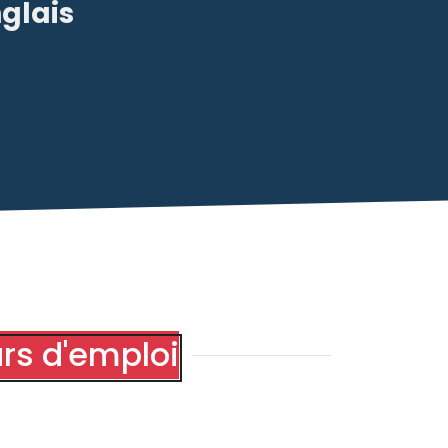
nglais
rs d'emploi