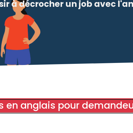
ir à décrocher un job avec l'a
 en anglais pour demandeu