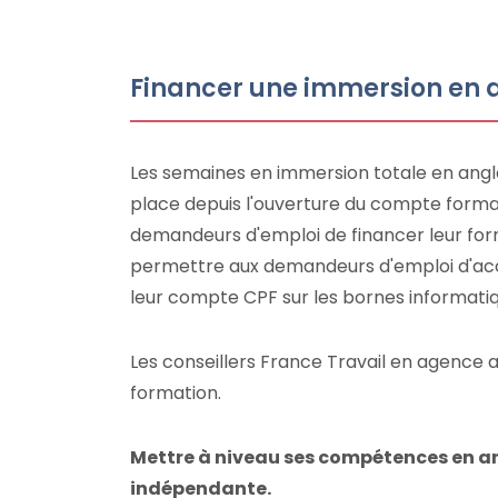
Financer une immersion en a
Les semaines en immersion totale en angla
place depuis l'ouverture du compte format
demandeurs d'emploi de financer leur for
permettre aux demandeurs d'emploi d'accé
leur compte CPF sur les bornes informatiq
Les conseillers France Travail en agence
formation.
Mettre à niveau ses compétences en ang
indépendante.