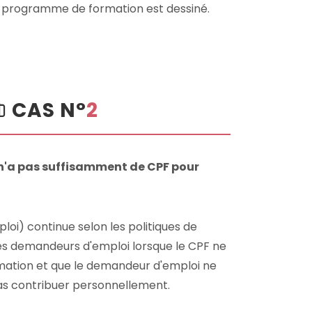
un programme de formation est dessiné.
CAS N°
2
n'a pas suffisamment de CPF pour
loi) continue selon les politiques de
es demandeurs d'emploi lorsque le CPF ne
ormation et que le demandeur d'emploi ne
as contribuer personnellement.