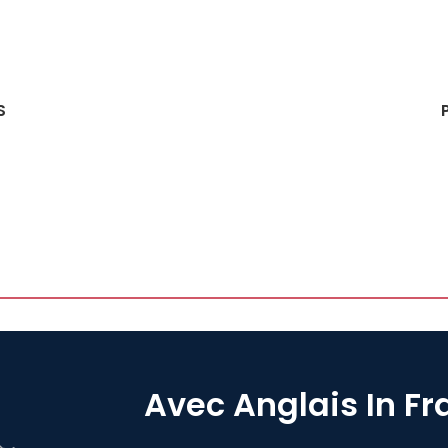
S
Avec Anglais In Fr