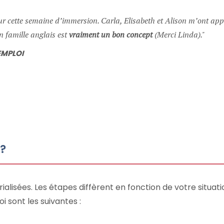
 cette semaine d’immersion. Carla, Elisabeth et Alison m’ont app
en famille anglais est
vraiment un bon concept
(Merci Linda).
EMPLOI
 ?
isées. Les étapes diffèrent en fonction de votre situat
 sont les suivantes :