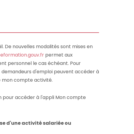
l. De nouvelles modalités sont mises en
formation.gouv.fr
permet aux
nt personnel le cas échéant. Pour
les demandeurs d'emploi peuvent accéder à
te mon compte activité.
n pour accéder à l'appli Mon compte
e d'une activité salariée ou