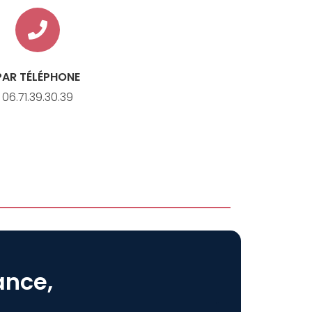
PAR TÉLÉPHONE
06.71.39.30.39
ance,