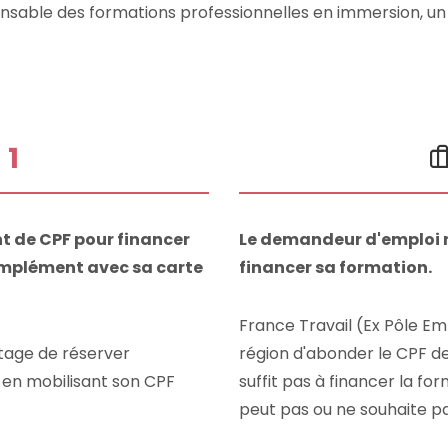
ponsable des formations professionnelles en immersion, 
°
1
 de CPF pour financer
Le demandeur d'emploi 
complément avec sa carte
financer sa formation.
France Travail (Ex Pôle Emp
stage de réserver
région d'abonder le CPF d
n en mobilisant son CPF
suffit pas à financer la f
peut pas ou ne souhaite p