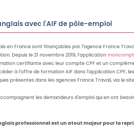
nglais avec l'AIF de pôle-emploi
is en France sont finançables par l'agence France Travai
ion. Depuis le 21 novembre 2019, l'application
moncompte
mation certifiante avec leur compte CPF et un compléme
der à l'offre de formation AIF dans l'application CPF, 
ues présentes dans les agences France Travail, via le si
 accompagnent les demandeurs d'emploi qui en ont besoi
lais professionnel est un atout majeur pour la repris