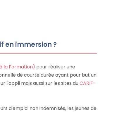
f en immersion ?
 à la Formation)
pour réaliser une
ionnelle de courte durée ayant pour but un
r l'appli mais aussi sur les sites du
CARIF-
rs d'emploi non indemnisés, les jeunes de