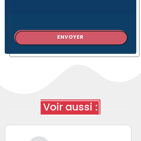
ENVOYER
Voir aussi :