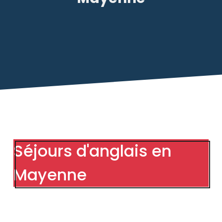
Séjours d'anglais en
Mayenne