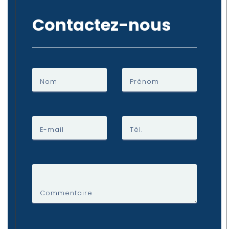
Contactez-nous
Nom
Prénom
E-mail
Tél.
Commentaire