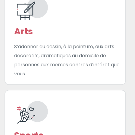
Arts
S’adonner au dessin, à la peinture, aux arts
décoratifs, dramatiques au domicile de
personnes aux mêmes centres d’intérêt que
vous.