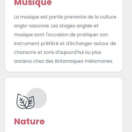
Musique
La musique est partie prenante de la culture
anglo-saxonne. Les stages anglais et
musique sont l'occasion de pratiquer son
instrument préféré et d'échanger autour de
chansons et sons d'aujourd'hui ou plus
anciens chez des Britanniques mélomanes.
Nature