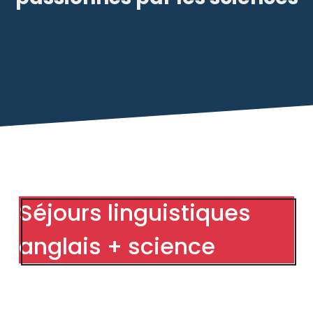
Séjours linguistiques
anglais + science