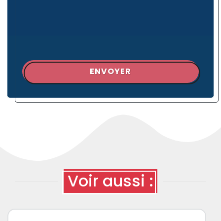
ENVOYER
Voir aussi :