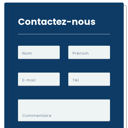
Contactez-nous
Nom
Prénom
E-mail
Tél.
Commentaire