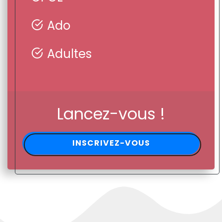
Ado
Adultes
Lancez-vous !
INSCRIVEZ-VOUS