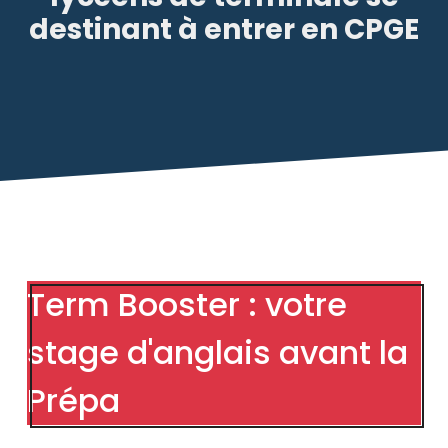
destinant à entrer en CPGE
Term Booster : votre
stage d'anglais avant la
Prépa