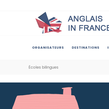
ORGANISATEURS
DESTINATIONS
Écoles bilingues