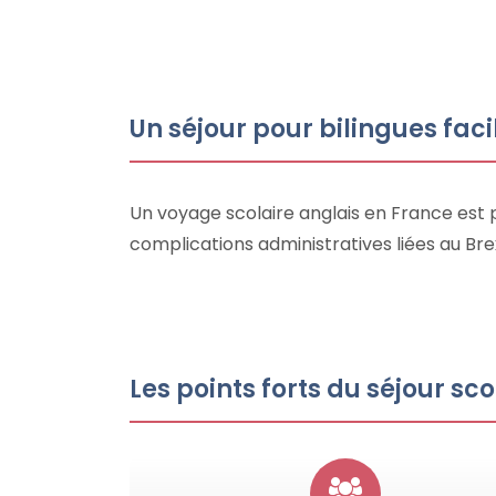
Un séjour pour bilingues fac
Un voyage scolaire anglais en France est p
complications administratives liées au Br
Les points forts du séjour sc