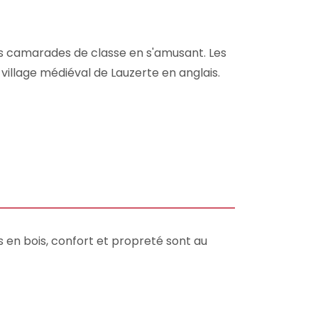
urs camarades de classe en s'amusant. Les
e village médiéval de Lauzerte en anglais.
 en bois, confort et propreté sont au