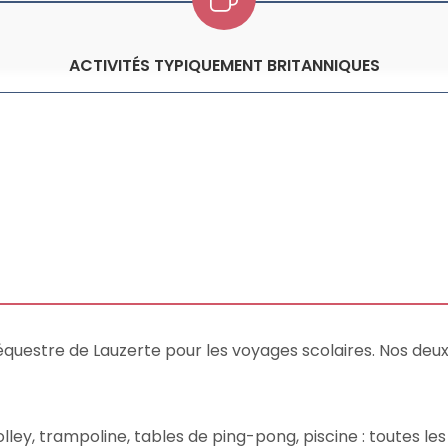
ACTIVITÉS TYPIQUEMENT BRITANNIQUES
équestre de Lauzerte pour les voyages scolaires. Nos deu
lley, trampoline, tables de ping-pong, piscine : toutes le