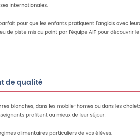
sses internationales.
arfait pour que les enfants pratiquent l'anglais avec le
 jeu de piste mis au point par l'équipe AIF pour découvrir l
t de qualité
res blanches, dans les mobile-homes ou dans les chalets
seignants profitent au mieux de leur séjour.
gimes alimentaires particuliers de vos élèves.