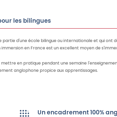
pour les bilingues
e partie d'une école bilingue ou internationale et qui ont
 en immersion en France est un excellent moyen de s'immer
e mettre en pratique pendant une semaine l'enseignement
nnement anglophone propice aux apprentissages.
Un encadrement 100% ang