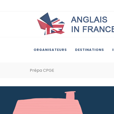
ORGANISATEURS
DESTINATIONS
Prépa CPGE