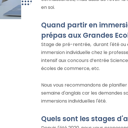
en soi.
Quand partir en immersi
prépas aux Grandes Ecol
Stage de pré-rentrée, durant l'été ou 
immersion individuelle chez le profess
intensif aux concours d’entrée Science
écoles de commerce, etc.
Nous vous recommandons de planifier à
semaine d'anglais car les demandes s
immersions individuelles l'été.
Quels sont les stages d'a
Depuis l'été 2020, nous vous proposon