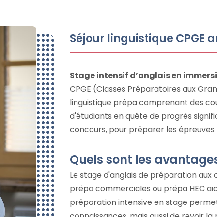
Séjour linguistique CPGE a
Stage intensif d’anglais en immersi
CPGE (Classes Préparatoires aux Grand
linguistique prépa comprenant des cou
d'étudiants en quête de progrès signifi
concours, pour préparer les épreuves d'a
Quels sont les avantages
Le stage d'anglais de préparation aux 
prépa commerciales ou prépa HEC aide
préparation intensive en stage perme
connaissances, mais aussi de revoir l