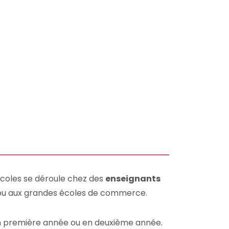
Écoles se déroule chez des
enseignants
s ou aux grandes écoles de commerce.
 en première année ou en deuxième année.