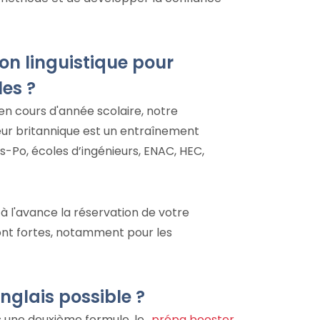
on linguistique pour
es ?
en cours d'année scolaire, notre
eur britannique est un entraînement
s-Po, écoles d’ingénieurs, ENAC, HEC,
 l'avance la réservation de votre
ont fortes, notamment pour les
nglais possible ?
s une deuxième formule, le
prépa booster