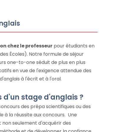
nglais
on chez le professeur
pour étudiants en
es Écoles). Notre formule de séjour
rs one-to-one séduit de plus en plus
catifs en vue de l'exigence attendue des
nglais à l'écrit et à l'oral.
 d'un stage d'anglais ?
concours des prépa scientifiques ou des
 à la réussite aux concours. Une
t non seulement d'acquérir des
a méthode et de développer la confiance