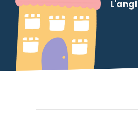
L'angl