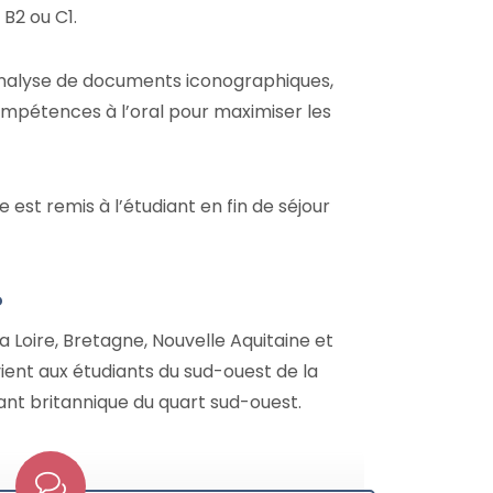
B2 ou C1.
’analyse de documents iconographiques,
s compétences à l’oral pour maximiser les
est remis à l’étudiant en fin de séjour
?
a Loire, Bretagne, Nouvelle Aquitaine et
ent aux étudiants du sud-ouest de la
ant britannique du quart sud-ouest.