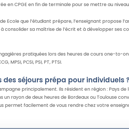
rée en CPGE en fin de terminale pour se mettre au niveau 
nde Ecole que l’étudiant prépare, l’enseignant propose l
eune à consolider sa maîtrise de l’écrit et à développer se
gagières pratiquées lors des heures de cours one-to-one 
CG, MPSI, PCSI, PSI, PT, PTSI.
 des séjours prépa pour individuels 
ampagne principalement. Ils résident en région : Pays de l
s un rayon de deux heures de Bordeaux ou Toulouse convi
vous permet facilement de vous rendre chez votre enseign