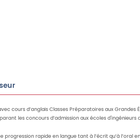
sseur
e avec cours d’anglais Classes Préparatoires aux Grandes 
éparant les concours d’admission aux écoles d'ingénieur
 progression rapide en langue tant à l’écrit qu’à l’oral