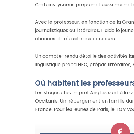
Certains lycéens préparent aussi leur ent
Avec le professeur, en fonction de la Gra
journalistiques ou littéraires. Il aide le j
chances de réussite aux concours.
Un compte-rendu détaillé des activités lan
linguistique prépa HEC, prépas littéraires, E
Où habitent les professeurs
Les stages chez le prof Anglais sont à la c
Occitanie. Un hébergement en famille dan
France. Pour les jeunes de Paris, le TGV 