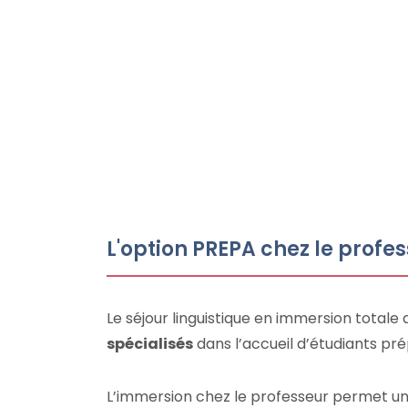
L'option PREPA chez le profe
Le séjour linguistique en immersion total
spécialisés
dans l’accueil d’étudiants pr
L’immersion chez le professeur permet une