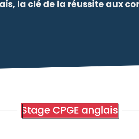
ais, la clé de la réussite aux c
Stage CPGE anglais