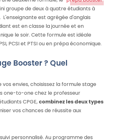
ini groupe de deux à quatre étudiants à
 L'enseignante est agrégée d'anglais
iant est en classe la journée et en
nique le soir. Cette formule est idéale
PSI, PCSI et PTSI ou en prépa économique.
age Booster ? Quel
 vos envies, choisissez la formule stage
urs one-to-one chez le professeur
étudiants CPGE,
combinez les deux types
iser vos chances de réussite aux
n suivi personnalisé. Au programme des