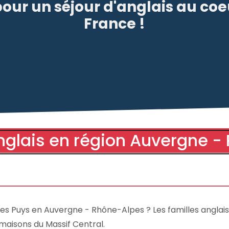
our un séjour d'anglais au coe
France !
nglais en région Auvergne -
 des Puys en Auvergne - Rhône-Alpes ? Les familles anglai
 maisons du Massif Central.