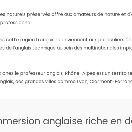
es naturels préservés offre aux amateurs de nature et d
professionnel.
s cette région française conviennent aux particuliers étudi
es de l'anglais technique au sein des multinationales im
t chez le professeur anglais. Rhône-Alpes est un territ
n anglais, des grandes villes comme Lyon, Clermont-Ferran
mersion anglaise riche en 