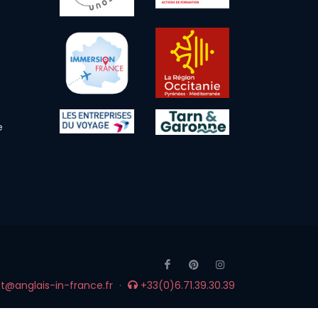
e
@anglais-in-france.fr
·
+33(0)6.71.39.30.39