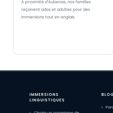
A proximité d'Aubenas, nos familles
reçoivent ados et adultes pour des
immersions tout en anglais.
IMMERSIONS
BLO
LINGUISTIQUES
Par
Choisir un organisme de