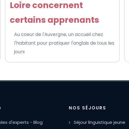
Loire concernent
certains apprenants
Au coeur de l'Auvergne, un accueil chez
l'habitant pour pratiquer l'anglais de tous les
jours
G
NOS SÉJOURS
oles d'experts - Blog
Séjour linguistique jeune