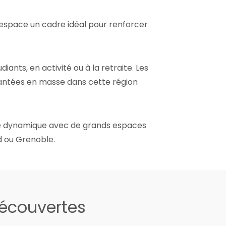
'espace un cadre idéal pour renforcer
ants, en activité ou à la retraite. Les
plantées en masse dans cette région
oire dynamique avec de grands espaces
d ou Grenoble.
découvertes