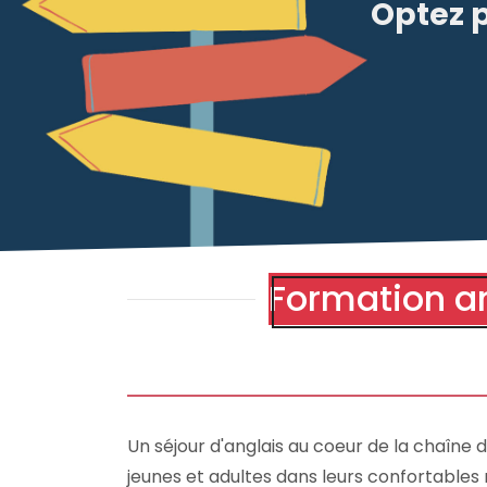
Optez p
Formation a
Un séjour d'anglais au coeur de la chaîne
jeunes et adultes dans leurs confortables