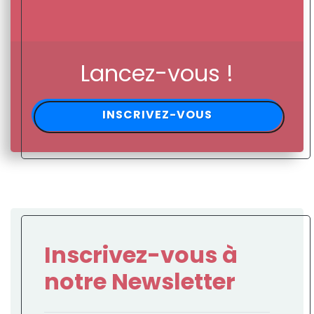
Lancez-vous !
INSCRIVEZ-VOUS
Inscrivez-vous à
notre Newsletter