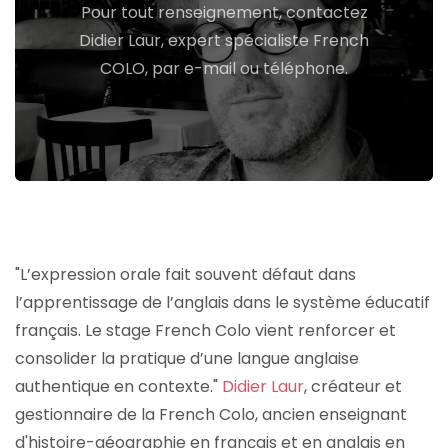
Pour tout renseignement, contactez
Didier Laur, expert spécialiste French
07 82 27 90 73
COLO, par e-mail ou téléphone.
Je contacte Didier :
"L’expression orale fait souvent défaut dans
l’apprentissage de l’anglais dans le système éducatif
français. Le stage French Colo vient renforcer et
consolider la pratique d’une langue anglaise
authentique en contexte."
Didier Laur
, créateur et
gestionnaire de la French Colo, ancien enseignant
d'histoire-géographie en français et en anglais en