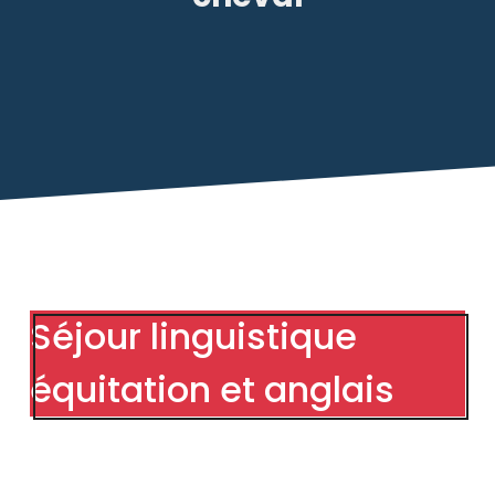
Séjour linguistique
équitation et anglais