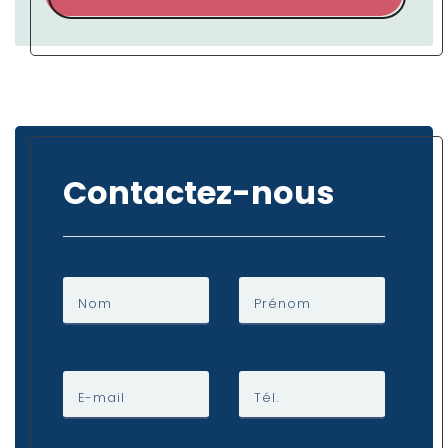
Contactez-nous
Nom
Prénom
E-mail
Tél.