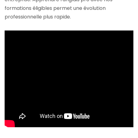
formations éligibles permet une évolution
professionnelle plus rapide.