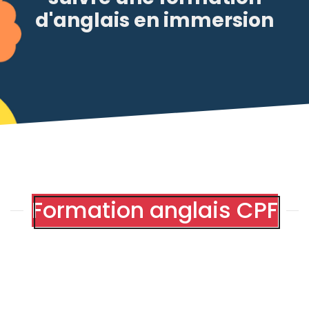
d'anglais en immersion
Formation anglais CPF