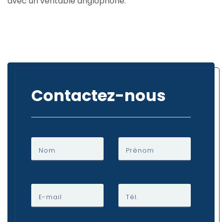
avec un véritable anglophone.
Contactez-nous
Nom
Prénom
E-mail
Tél.