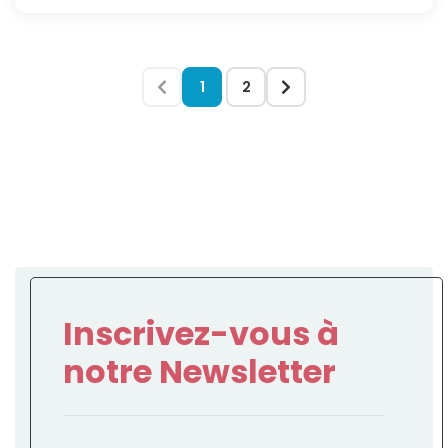
1
2
Inscrivez-vous à
notre Newsletter