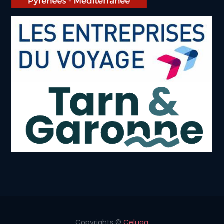
Copyrights ©
Celuga