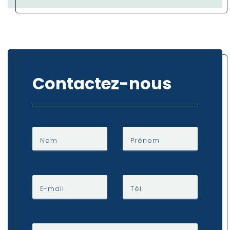
Contactez-nous
Nom
Prénom
E-mail
Tél.