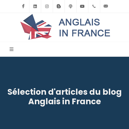
Facebook
Linkedin
Instagram
BlogSpot
Podcast
Youtube
+33(0)6.71.39.
contact
Sélection d'articles du blog
Anglais in France