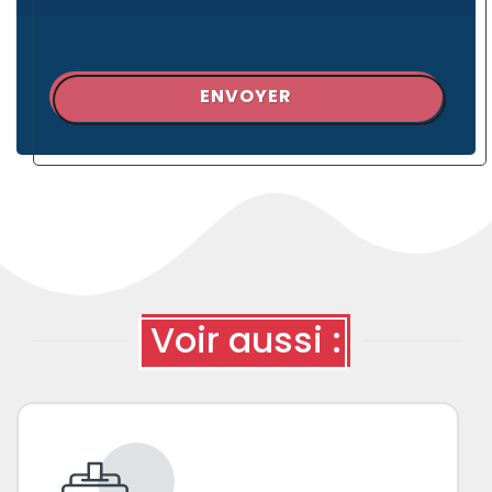
ENVOYER
Voir aussi :