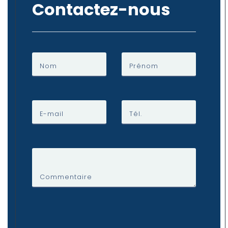
Contactez-nous
Nom
Prénom
E-mail
Tél.
Commentaire