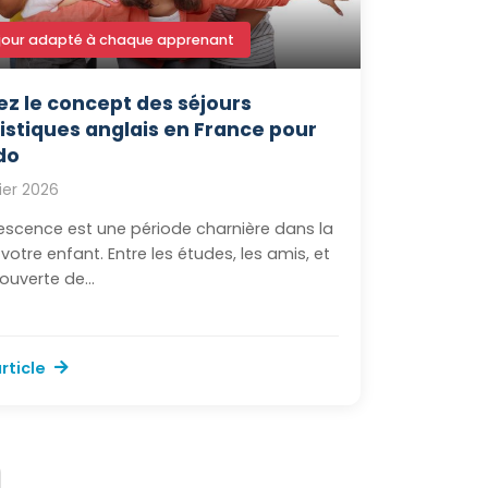
jour adapté à chaque apprenant
ez le concept des séjours
uistiques anglais en France pour
do
vier 2026
escence est une période charnière dans la
 votre enfant. Entre les études, les amis, et
ouverte de...
article