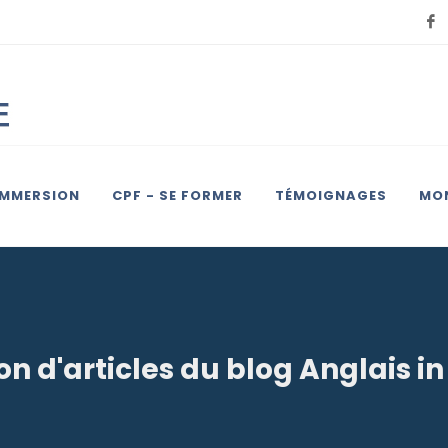
IMMERSION
CPF - SE FORMER
TÉMOIGNAGES
MON
on d'articles du blog Anglais i