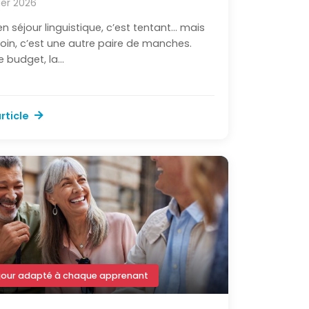
ier 2026
 en séjour linguistique, c’est tentant… mais
 loin, c’est une autre paire de manches.
e budget, la...
article
jour adapté à chaque apprenant