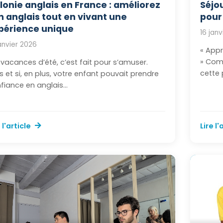
lonie anglais en France : améliorez
Séjo
n anglais tout en vivant une
pour
périence unique
16 jan
janvier 2026
« Appr
» Comb
 vacances d’été, c’est fait pour s’amuser.
cette 
s et si, en plus, votre enfant pouvait prendre
fiance en anglais...
 l'article
Lire l'