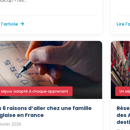
dicap ? Les...
 l'article
Lire l'
 séjour adapté à chaque apprenant
Un sé
s 6 raisons d’aller chez une famille
Rése
glaise en France
des 
dest
février 2026