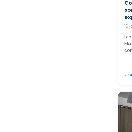
Co
so
ex
16 
Les
Mai
con
Lire