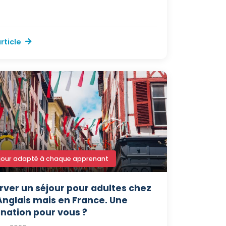
article
jour adapté à chaque apprenant
rver un séjour pour adultes chez
Anglais mais en France. Une
ination pour vous ?