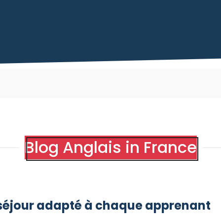
Blog Anglais in France
séjour adapté à chaque apprenant