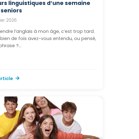
urs linguistiques d’une semaine
 seniors
vier 2026
endre l’anglais à mon âge, c’est trop tard.
ien de fois avez-vous entendu, ou pensé,
phrase ?...
article